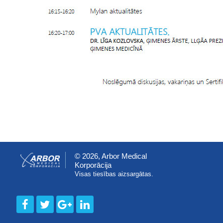
© 2026, Arbor Medical
Korporācija
Visas tiesības aizsargātas.