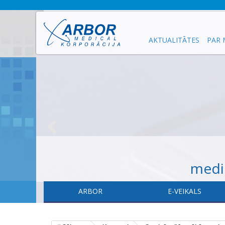
AKTUALITĀTES
PAR
medic
ARBOR
E-VEIKALS