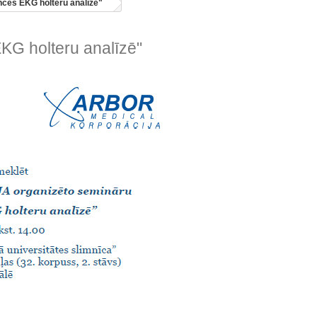
ces EKG holteru analīzē"
KG holteru analīzē"