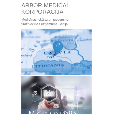
ARBOR MEDICAL
KORPORĀCIJA
Medicīnas iekārtu un piederumu
tirdzniecības uzņēmums Baltijā
Misija un vīzija