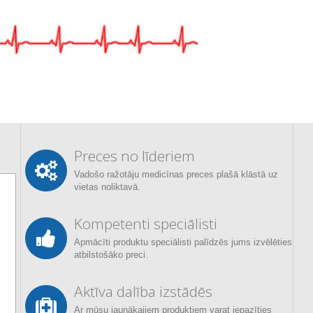
Preces no līderiem
Vadošo ražotāju medicīnas preces plašā klāstā uz
vietas noliktavā.
Kompetenti speciālisti
Apmācīti produktu speciālisti palīdzēs jums izvēlēties
atbilstošāko preci.
Aktīva dalība izstādēs
Ar mūsu jaunākajiem produktiem varat iepazīties